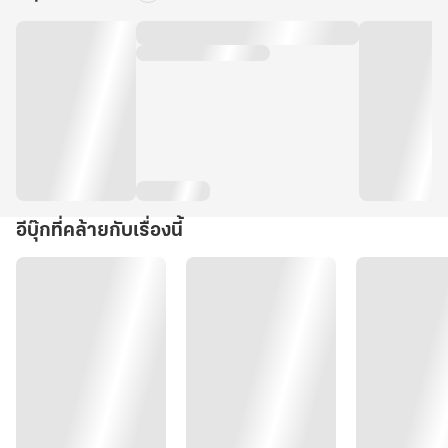
อีบุ๊กที่คล้ายกับเรื่องนี้