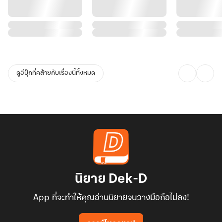
ดูอีบุ๊กที่คล้ายกับเรื่องนี้ทั้งหมด
นิยาย Dek-D
App ที่จะทำให้คุณอ่านนิยายจนวางมือถือไม่ลง!