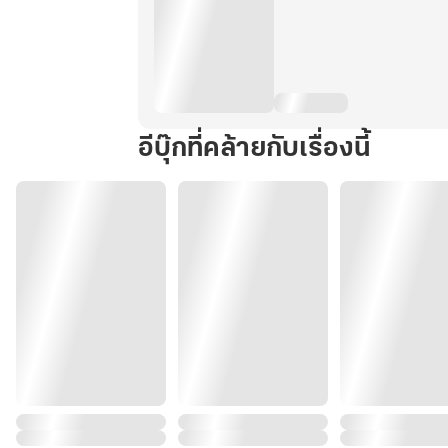
อีบุ๊กที่คล้ายกับเรื่องนี้