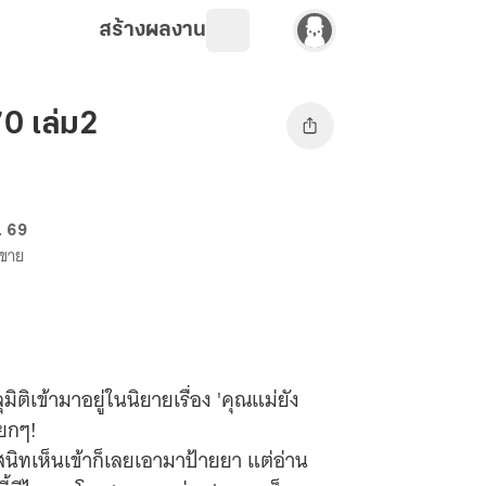
สร้างผลงาน
ค70 เล่ม2
. 69
งขาย
มิติเข้ามาอยู่ในนิยายเรื่อง 'คุณแม่ยัง
หยกๆ!
นสนิทเห็นเข้าก็เลยเอามาป้ายยา แต่อ่าน