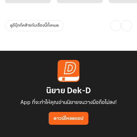
ดูอีบุ๊กที่คล้ายกับเรื่องนี้ทั้งหมด
นิยาย Dek-D
App ที่จะทำให้คุณอ่านนิยายจนวางมือถือไม่ลง!
ดาวน์โหลดแอป