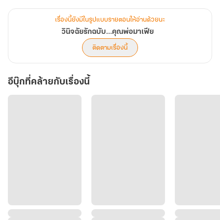
นายหัวร้อน และทนฟังเสียงบ่นเป็นหมีกินผึ้ง
แต่วางมวยกันไปมาท่าไหนไม่รู้... คุณหมอคนเก่งดันตื่นขึ้นมาบนเตียง
เรื่องนี้ยังมีในรูปแบบรายตอนให้อ่านด้วยนะ
ศัตรู แถมร่างกายผู้ชายอกสามศอกกลับมี 'ก้อนเลือด' ของไอ้มาเฟียจอม
วินิจฉัยรักฉบับ…คุณพ่อมาเฟีย
ซึนฝังอยู่ซะงั้น! งานนี้จากมาเฟียมาดขรึมเตรียมสลบคาใบอัลตราซาวนด์
ติดตามเรื่องนี้
และตื่นมาเปิดโหมดไอ้โบ้คลั่งรักที่ที่แทบจะเอาบับเบิลกันกระแทกมาพัน
รอบตัวว่าที่คุณแม่! จากที่เคยจิกหัวใช้ ตอนนี้แทบจะคลานเข่าเข้าไปป้อน
อีบุ๊กที่คล้ายกับเรื่องนี้
ข้าวป้อนน้ำ บทสรุปของการวินิจฉัยหัวใจครั้งนี้... นลินจะต้องปวดหัวกับ
อาการแพ้ท้อง หรือปวดหัวกับคุณพ่อจอมเห่อที่เล่นใหญ่กว่าเดิมกันแน่!