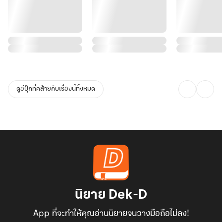
ดูอีบุ๊กที่คล้ายกับเรื่องนี้ทั้งหมด
นิยาย Dek-D
App ที่จะทำให้คุณอ่านนิยายจนวางมือถือไม่ลง!