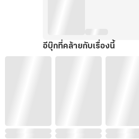
อีบุ๊กที่คล้ายกับเรื่องนี้