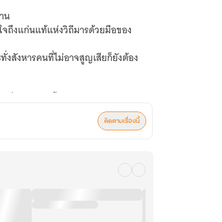
บาน
ใจถึงแก่นแท้แห่งวิถีมารด้วยมือของ
ทั่งสังหารคนที่ไม่อาจสูญเสียก็ยังต้อง
ี่ถูกลิขิตไว้ตั้งแต่เกิดให้เดินบนเส้น
ติดตามเรื่องนี้
ขาจะสร้างและกำหนดพวกมันด้วยมือ