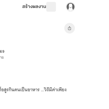
สร้างผลงาน
 69
ขาย
่อสูรกินคนเป็นอาหาร …วิถีมีค่าเพียง