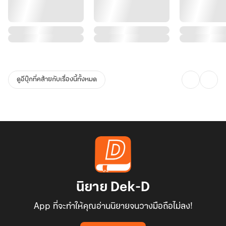
ดูอีบุ๊กที่คล้ายกับเรื่องนี้ทั้งหมด
นิยาย Dek-D
App ที่จะทำให้คุณอ่านนิยายจนวางมือถือไม่ลง!