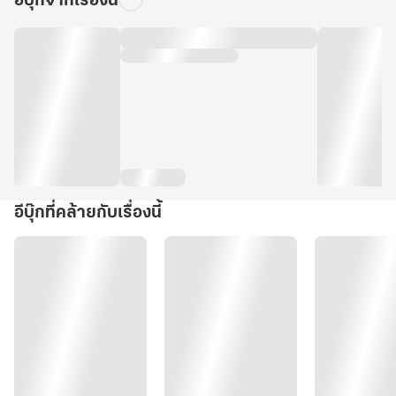
อีบุ๊กจากเรื่องนี้
อีบุ๊กที่คล้ายกับเรื่องนี้