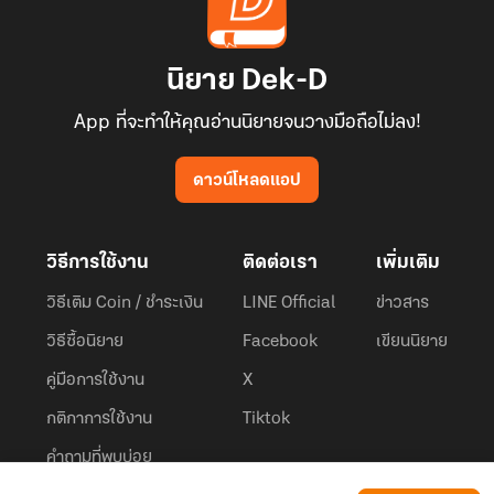
นิยาย Dek-D
App ที่จะทำให้คุณอ่านนิยายจนวางมือถือไม่ลง!
ดาวน์โหลดแอป
วิธีการใช้งาน
ติดต่อเรา
เพิ่มเติม
วิธีเติม Coin / ชำระเงิน
LINE Official
ข่าวสาร
วิธีซื้อนิยาย
Facebook
เขียนนิยาย
คู่มือการใช้งาน
X
กติกาการใช้งาน
Tiktok
คำถามที่พบบ่อย