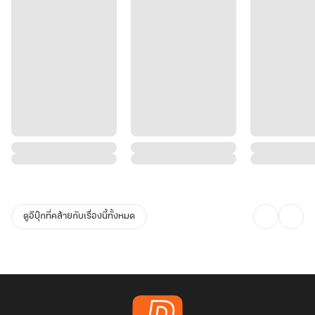
ดูอีบุ๊กที่คล้ายกับเรื่องนี้ทั้งหมด