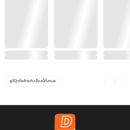
ดูอีบุ๊กที่คล้ายกับเรื่องนี้ทั้งหมด