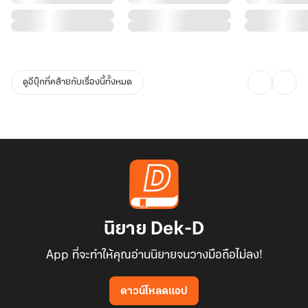
ดูอีบุ๊กที่คล้ายกับเรื่องนี้ทั้งหมด
นิยาย Dek-D
App ที่จะทำให้คุณอ่านนิยายจนวางมือถือไม่ลง!
ดาวน์โหลดแอป