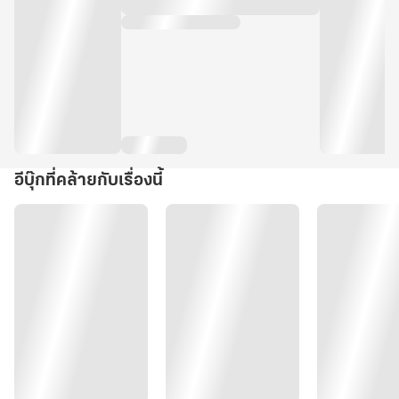
อีบุ๊กที่คล้ายกับเรื่องนี้