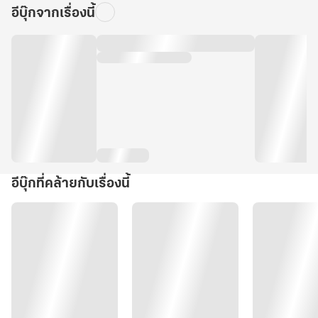
อีบุ๊กจากเรื่องนี้
อีบุ๊กที่คล้ายกับเรื่องนี้