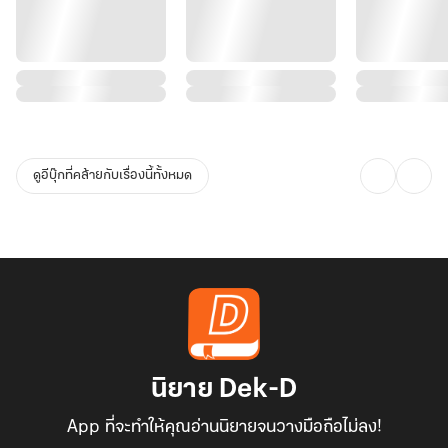
ดูอีบุ๊กที่คล้ายกับเรื่องนี้ทั้งหมด
นิยาย Dek-D
App ที่จะทำให้คุณอ่านนิยายจนวางมือถือไม่ลง!