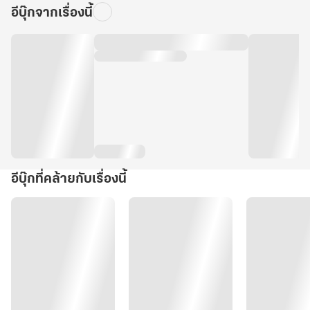
อีบุ๊กจากเรื่องนี้
อีบุ๊กที่คล้ายกับเรื่องนี้