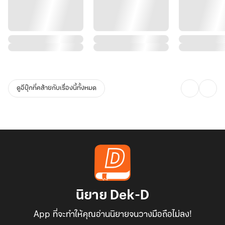
ดูอีบุ๊กที่คล้ายกับเรื่องนี้ทั้งหมด
นิยาย Dek-D
App ที่จะทำให้คุณอ่านนิยายจนวางมือถือไม่ลง!