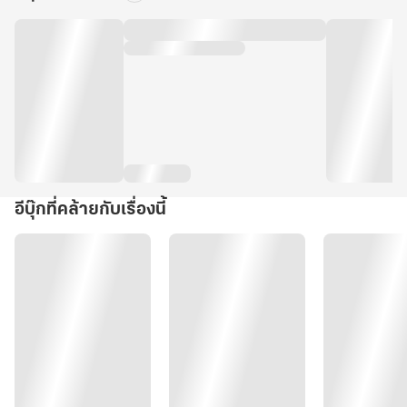
อีบุ๊กที่คล้ายกับเรื่องนี้