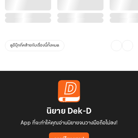
ดูอีบุ๊กที่คล้ายกับเรื่องนี้ทั้งหมด
นิยาย Dek-D
App ที่จะทำให้คุณอ่านนิยายจนวางมือถือไม่ลง!