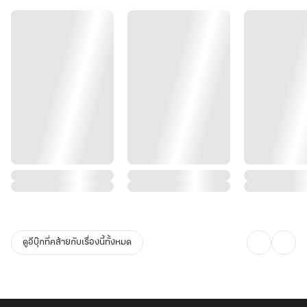
ดูอีบุ๊กที่คล้ายกับเรื่องนี้ทั้งหมด