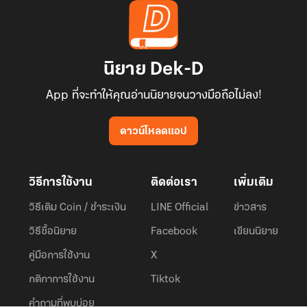
นิยาย Dek-D
App ที่จะทำให้คุณอ่านนิยายจนวางมือถือไม่ลง!
ดาวน์โหลดแอป
วิธีการใช้งาน
ติดต่อเรา
เพิ่มเติม
วิธีเติม Coin / ชำระเงิน
LINE Official
ข่าวสาร
วิธีซื้อนิยาย
Facebook
เขียนนิยาย
คู่มือการใช้งาน
X
กติกาการใช้งาน
Tiktok
คำถามที่พบบ่อย