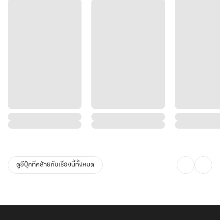
ดูอีบุ๊กที่คล้ายกับเรื่องนี้ทั้งหมด