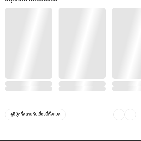
ดูอีบุ๊กที่คล้ายกับเรื่องนี้ทั้งหมด