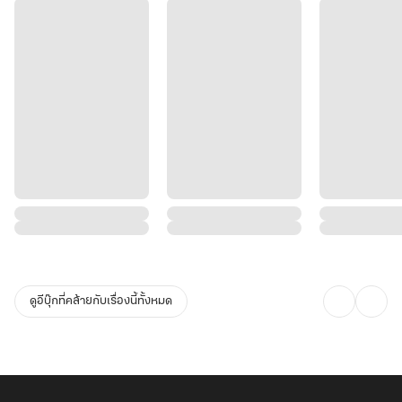
ดูอีบุ๊กที่คล้ายกับเรื่องนี้ทั้งหมด