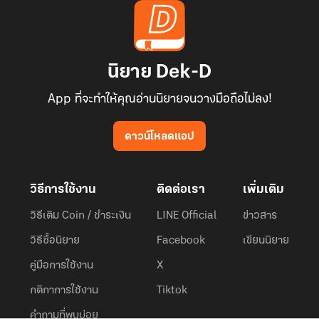
นิยาย Dek-D
App ที่จะทำให้คุณอ่านนิยายจนวางมือถือไม่ลง!
ดาวน์โหลดแอป
วิธีการใช้งาน
ติดต่อเรา
เพิ่มเติม
วิธีเติม Coin / ชำระเงิน
LINE Official
ข่าวสาร
วิธีซื้อนิยาย
Facebook
เขียนนิยาย
คู่มือการใช้งาน
X
กติกาการใช้งาน
Tiktok
คำถามที่พบบ่อย