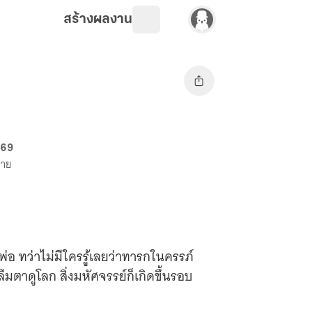
สร้างผลงาน
 69
ขาย
นครรภ์