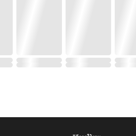
เมื่อ 'พรีม' มัคคุเทศน์ประจำอควาเรียมชื่อดังลอบมีความสั
'อาร์กติก' จระเข้หนุ่มที่มีความสามารถพิเศษในการเปลี่ย
ความรักต้องห้ามที่มิอาจเปิดเผยตัวตนพามาซึ่งใครบางคน
ที่ต้องการหาผลประโยชน์จากความ 'วิเศษ' ในตัวเขา
ในขณะที่อีก 'หนึ่งชีวิต' กำลังถือกำเนิดในครรภ์ของเธอ
จุดจบของความรักอันงดงามของนวนิยายเล่มนี้
จะพาคุณดำดิ่งสู่ความแฟนตาซีที่ไม่เคยมีใครขีดเขียนมาก