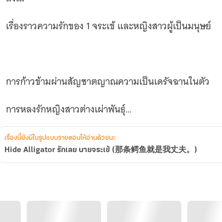
我
丈
เรื่องราวความรักของ 1 จระเข้ และหญิงสาวผู้เป็นมนุษย์
夫。)
การก้าวข้ามผ่านสัญชาตญาณความเป็นเดรัจฉานในตัว
การหลงรักหญิงสาวต่างเผ่าพันธุ์
เรื่องนี้ยังมีในรูปแบบรายตอนให้อ่านด้วยนะ
Hide Alligator รักเลย นายจระเข้ (那条鳄鱼就是我丈夫。)
ความรักที่เป็นไปไม่ได้ vs. เสียงของหัวใจ
เรื่องย่อ: