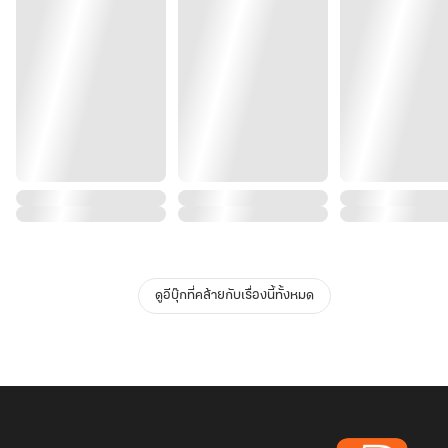
ดูอีบุ๊กที่คล้ายกับเรื่องนี้ทั้งหมด