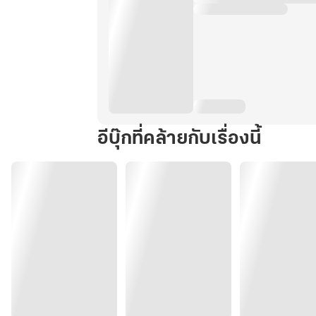
อีบุ๊กที่คล้ายกับเรื่องนี้