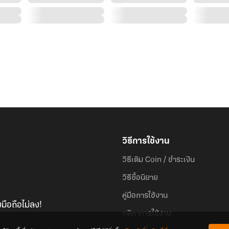
วิธีการใช้งาน
วิธีเติม Coin / ชำระเงิน
วิธีซื้อนิยาย
คู่มือการใช้งาน
มือถือไม่ลง!
กติกาการใช้งาน