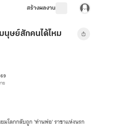
สร้างผลงาน
นุษย์สักคนได้ไหม
 69
ขาย
ตในยมโลกกลับถูก 'ท่านพ่อ' ราชาแห่งนรก
!