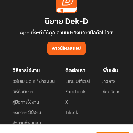
นิยาย Dek-D
App ที่จะทำให้คุณอ่านนิยายจนวางมือถือไม่ลง!
ดาวน์โหลดแอป
วิธีการใช้งาน
ติดต่อเรา
เพิ่มเติม
วิธีเติม Coin / ชำระเงิน
LINE Official
ข่าวสาร
วิธีซื้อนิยาย
Facebook
เขียนนิยาย
คู่มือการใช้งาน
X
กติกาการใช้งาน
Tiktok
คำถามที่พบบ่อย