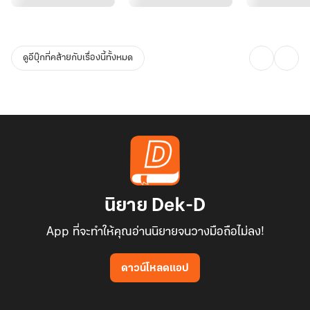
ดูอีบุ๊กที่คล้ายกับเรื่องนี้ทั้งหมด
นิยาย Dek-D
App ที่จะทำให้คุณอ่านนิยายจนวางมือถือไม่ลง!
ดาวน์โหลดแอป