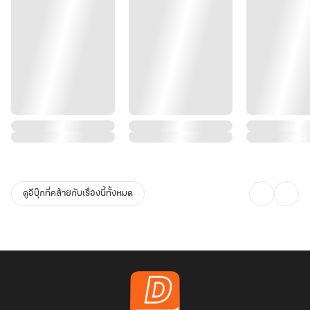
ดูอีบุ๊กที่คล้ายกับเรื่องนี้ทั้งหมด