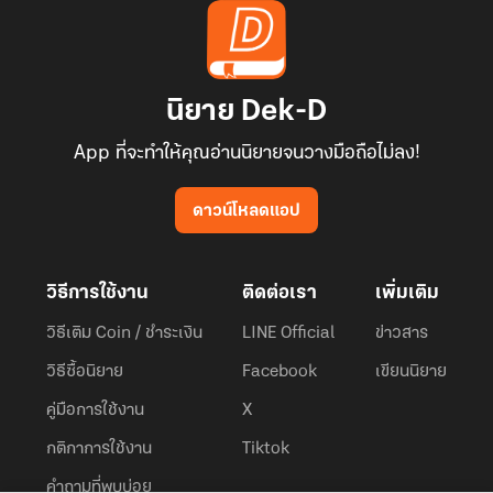
นิยาย Dek-D
App ที่จะทำให้คุณอ่านนิยายจนวางมือถือไม่ลง!
ดาวน์โหลดแอป
วิธีการใช้งาน
ติดต่อเรา
เพิ่มเติม
วิธีเติม Coin / ชำระเงิน
LINE Official
ข่าวสาร
วิธีซื้อนิยาย
Facebook
เขียนนิยาย
คู่มือการใช้งาน
X
กติกาการใช้งาน
Tiktok
คำถามที่พบบ่อย