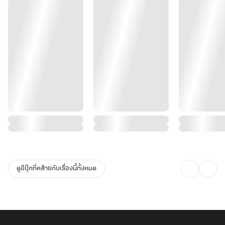
ดูอีบุ๊กที่คล้ายกับเรื่องนี้ทั้งหมด