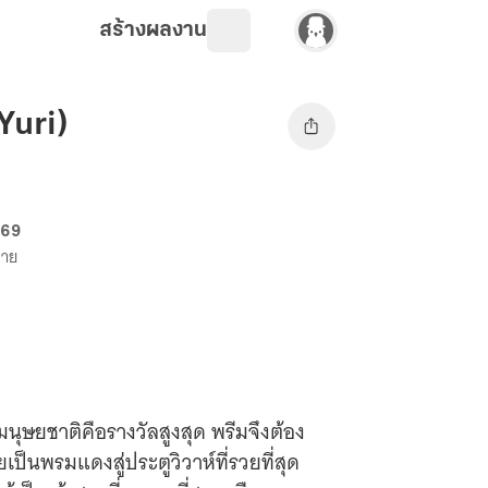
สร้างผลงาน
(Yuri)
 69
ขาย
นุษยชาติคือรางวัลสูงสุด พรีมจึงต้อง
ป็นพรมแดงสู่ประตูวิวาห์ที่รวยที่สุด