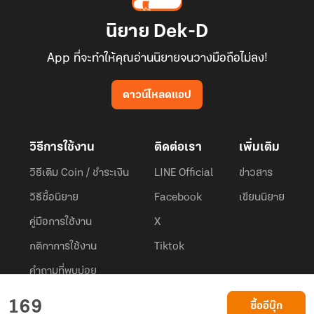
นิยาย Dek-D
App ที่จะทำให้คุณอ่านนิยายจนวางมือถือไม่ลง!
ดาวน์โหลดแอป
วิธีการใช้งาน
ติดต่อเรา
เพิ่มเติม
วิธีเติม Coin / ชำระเงิน
LINE Official
ข่าวสาร
วิธีซื้อนิยาย
Facebook
เขียนนิยาย
คู่มือการใช้งาน
X
กติกาการใช้งาน
Tiktok
คำถามที่พบบ่อย
Dek-D.com ใช้คุกกี้เพื่อพัฒนาประสบการณ์ของ ผู้ใช้ให้ดียิ่งขึ้น
169
ซื้ออีบุ๊ก
ยอมรับ