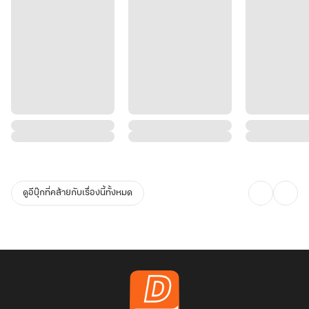
ดูอีบุ๊กที่คล้ายกับเรื่องนี้ทั้งหมด