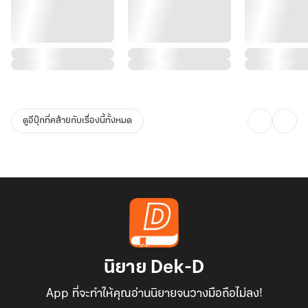
ดูอีบุ๊กที่คล้ายกับเรื่องนี้ทั้งหมด
นิยาย Dek-D
App ที่จะทำให้คุณอ่านนิยายจนวางมือถือไม่ลง!