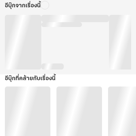
อีบุ๊กจากเรื่องนี้
อีบุ๊กที่คล้ายกับเรื่องนี้