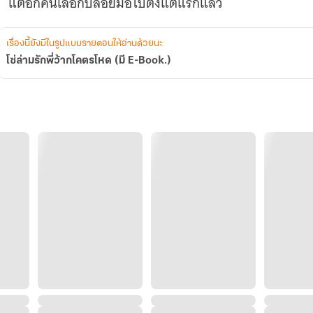
เรื่องนี้ยังมีในรูปแบบรายตอนให้อ่านด้วยนะ
โซ่ล่ามรักพี่ว้ากโคตรโหด (มี E-Book.)