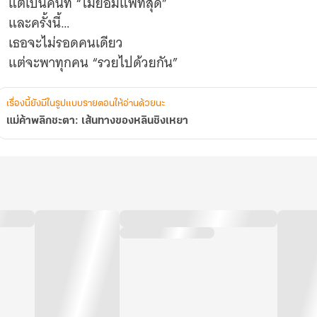
แต่เป็นคนที่ “ไม่ยอมแพ้ที่สุด”
และครั้งนี้…
เธอจะไม่รอดคนเดียว
แต่จะพาทุกคน “รวยไปด้วยกัน”
เรื่องนี้ยังมีในรูปแบบรายตอนให้อ่านด้วยนะ
แม่ค้าพลิกชะตา: เส้นทางของหลินชิงเหยา