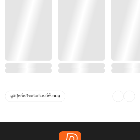
ดูอีบุ๊กที่คล้ายกับเรื่องนี้ทั้งหมด