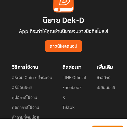
นิยาย Dek-D
App ที่จะทำให้คุณอ่านนิยายจนวางมือถือไม่ลง!
ดาวน์โหลดแอป
วิธีการใช้งาน
ติดต่อเรา
เพิ่มเติม
วิธีเติม Coin / ชำระเงิน
LINE Official
ข่าวสาร
วิธีซื้อนิยาย
Facebook
เขียนนิยาย
คู่มือการใช้งาน
X
กติกาการใช้งาน
Tiktok
คำถามที่พบบ่อย