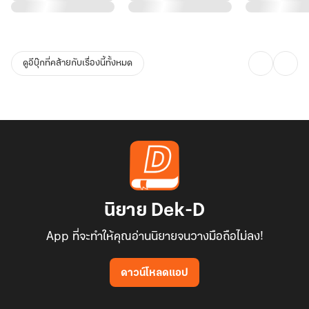
ดูอีบุ๊กที่คล้ายกับเรื่องนี้ทั้งหมด
นิยาย Dek-D
App ที่จะทำให้คุณอ่านนิยายจนวางมือถือไม่ลง!
ดาวน์โหลดแอป