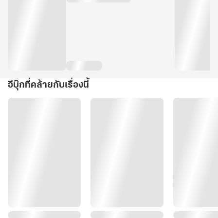
อีบุ๊กที่คล้ายกับเรื่องนี้