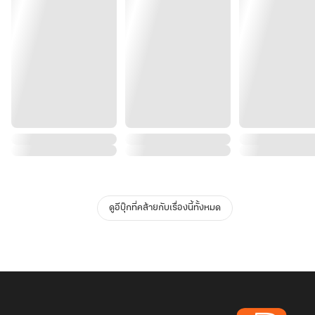
ดูอีบุ๊กที่คล้ายกับเรื่องนี้ทั้งหมด