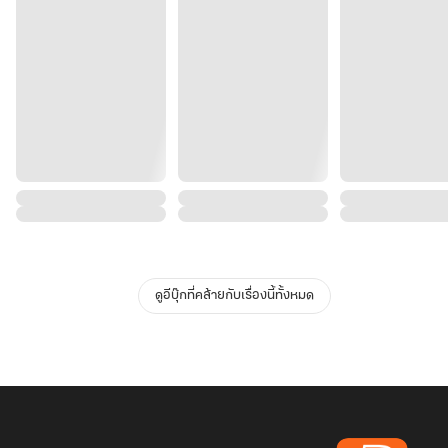
ดูอีบุ๊กที่คล้ายกับเรื่องนี้ทั้งหมด