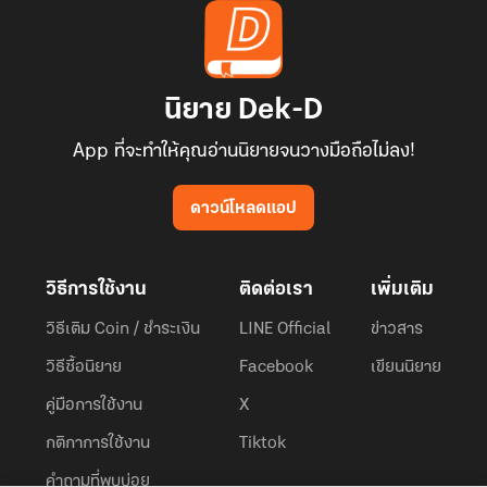
นิยาย Dek-D
App ที่จะทำให้คุณอ่านนิยายจนวางมือถือไม่ลง!
ดาวน์โหลดแอป
วิธีการใช้งาน
ติดต่อเรา
เพิ่มเติม
วิธีเติม Coin / ชำระเงิน
LINE Official
ข่าวสาร
วิธีซื้อนิยาย
Facebook
เขียนนิยาย
คู่มือการใช้งาน
X
กติกาการใช้งาน
Tiktok
คำถามที่พบบ่อย