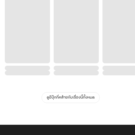
ดูอีบุ๊กที่คล้ายกับเรื่องนี้ทั้งหมด