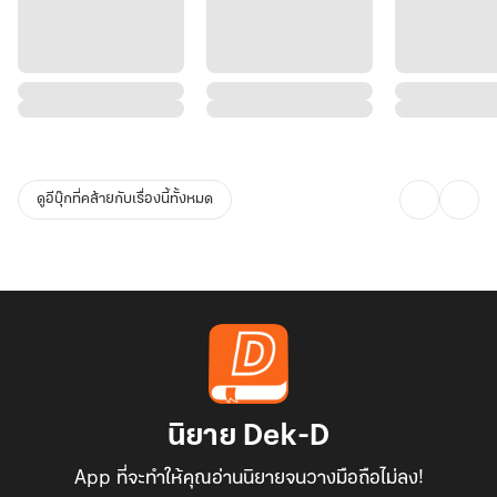
ดูอีบุ๊กที่คล้ายกับเรื่องนี้ทั้งหมด
นิยาย Dek-D
App ที่จะทำให้คุณอ่านนิยายจนวางมือถือไม่ลง!