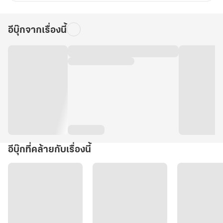
อีบุ๊กจากเรื่องนี้
อีบุ๊กที่คล้ายกับเรื่องนี้