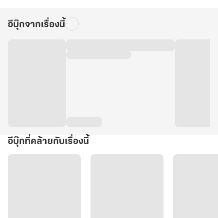
เล่า!
อีบุ๊กจากเรื่องนี้
อีบุ๊กที่คล้ายกับเรื่องนี้