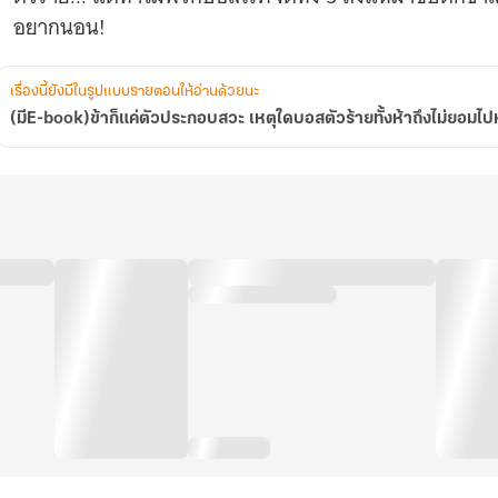
ห้า
อยากนอน!
ถึง
ไม่
ยอม
เรื่องนี้ยังมีในรูปแบบรายตอนให้อ่านด้วยนะ
ไป
หา
(มีE-book)ข้าก็แค่ตัวประกอบสวะ เหตุใดบอสตัวร้ายทั้งห้าถึงไม่ยอมไ
พระเอก!