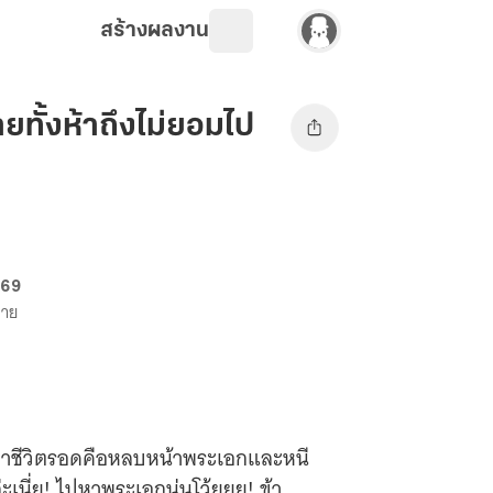
สร้างผลงาน
ยทั้งห้าถึงไม่ยอมไป
 69
ขาย
อาชีวิตรอดคือหลบหน้าพระเอกและหนี
ะเนี่ย! ไปหาพระเอกนู่นโว้ยยย! ข้า