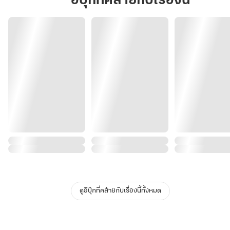
อีบุ๊กที่คล้ายกับเรื่องนี้
เล่ม3(จบ)
ดูอีบุ๊กที่คล้ายกับเรื่องนี้ทั้งหมด