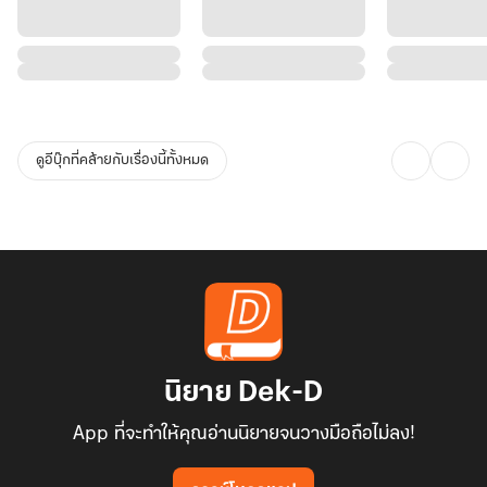
ดูอีบุ๊กที่คล้ายกับเรื่องนี้ทั้งหมด
นิยาย Dek-D
App ที่จะทำให้คุณอ่านนิยายจนวางมือถือไม่ลง!