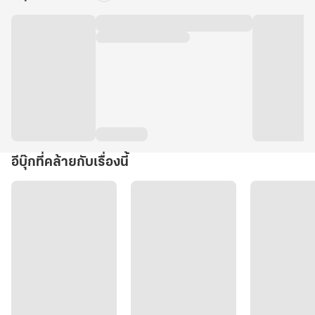
อีบุ๊กที่คล้ายกับเรื่องนี้