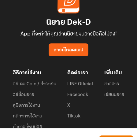
นิยาย Dek-D
App ที่จะทำให้คุณอ่านนิยายจนวางมือถือไม่ลง!
ดาวน์โหลดแอป
วิธีการใช้งาน
ติดต่อเรา
เพิ่มเติม
วิธีเติม Coin / ชำระเงิน
LINE Official
ข่าวสาร
วิธีซื้อนิยาย
Facebook
เขียนนิยาย
คู่มือการใช้งาน
X
กติกาการใช้งาน
Tiktok
คำถามที่พบบ่อย