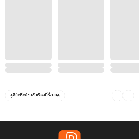
ดูอีบุ๊กที่คล้ายกับเรื่องนี้ทั้งหมด