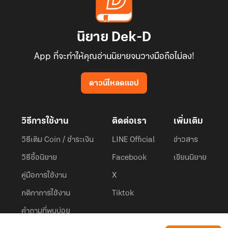
นิยาย Dek-D
App ที่จะทำให้คุณอ่านนิยายจนวางมือถือไม่ลง!
ดาวน์โหลดแอป
วิธีการใช้งาน
ติดต่อเรา
เพิ่มเติม
วิธีเติม Coin / ชำระเงิน
LINE Official
ข่าวสาร
วิธีซื้อนิยาย
Facebook
เขียนนิยาย
คู่มือการใช้งาน
X
กติกาการใช้งาน
Tiktok
คำถามที่พบบ่อย