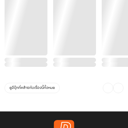
ดูอีบุ๊กที่คล้ายกับเรื่องนี้ทั้งหมด