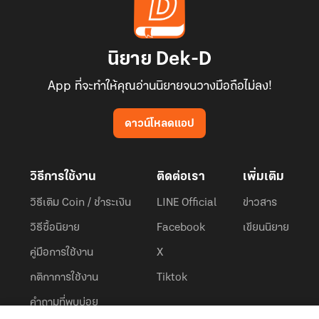
นิยาย Dek-D
App ที่จะทำให้คุณอ่านนิยายจนวางมือถือไม่ลง!
ดาวน์โหลดแอป
วิธีการใช้งาน
ติดต่อเรา
เพิ่มเติม
วิธีเติม Coin / ชำระเงิน
LINE Official
ข่าวสาร
วิธีซื้อนิยาย
Facebook
เขียนนิยาย
คู่มือการใช้งาน
X
กติกาการใช้งาน
Tiktok
คำถามที่พบบ่อย