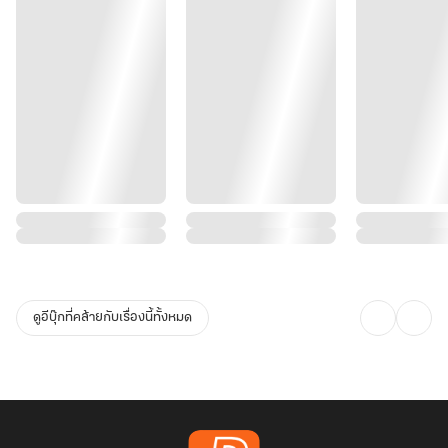
ดูอีบุ๊กที่คล้ายกับเรื่องนี้ทั้งหมด