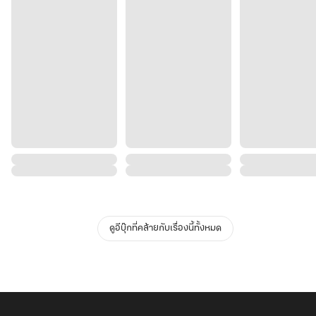
ดูอีบุ๊กที่คล้ายกับเรื่องนี้ทั้งหมด