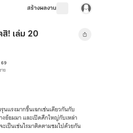
สร้างผลงาน
สิ! เล่ม 20
. 69
งขาย
รุนแรงมากขึ้นเฉกเช่นเดียวกันกับ
ทางอ้อมมา และเปิดศึกใหญ่กับเหล่า
าวจะเป็นเช่นไรมาติดตามชมไปด้วยกัน