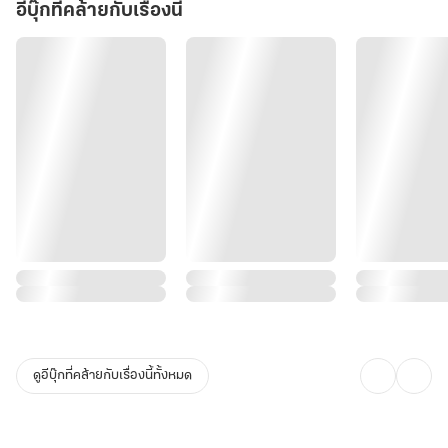
อีบุ๊กที่คล้ายกับเรื่องนี้
ดูอีบุ๊กที่คล้ายกับเรื่องนี้ทั้งหมด