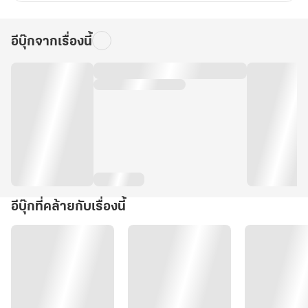
อีบุ๊กจากเรื่องนี้
อีบุ๊กที่คล้ายกับเรื่องนี้