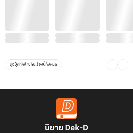
ดูอีบุ๊กที่คล้ายกับเรื่องนี้ทั้งหมด
นิยาย Dek-D