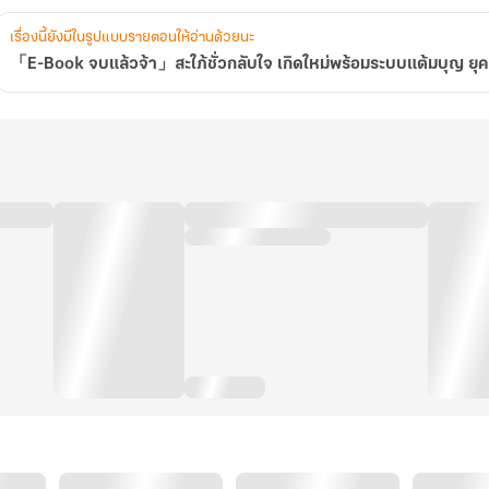
บุญ
ยุค
เรื่องนี้ยังมีในรูปแบบรายตอนให้อ่านด้วยนะ
80
「E-Book จบแล้วจ้า」สะใภ้ชั่วกลับใจ เกิดใหม่พร้อมระบบแต้มบุญ ยุ