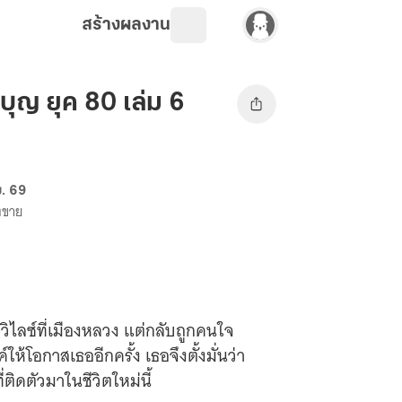
สร้างผลงาน
บุญ ยุค 80 เล่ม 6
ย. 69
างขาย
ิวิไลซ์ที่เมืองหลวง แต่กลับถูกคนใจ
โอกาสเธออีกครั้ง เธอจึงตั้งมั่นว่า
ิดตัวมาในชีวิตใหม่นี้