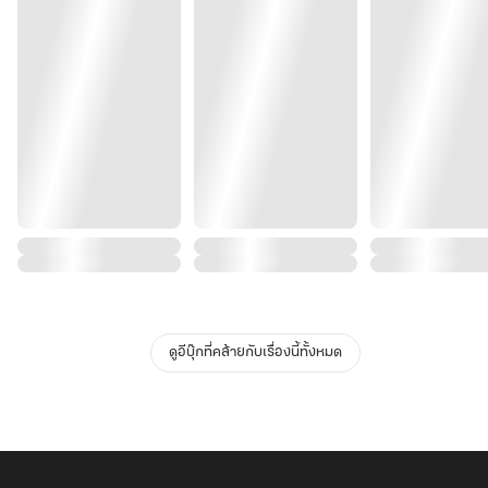
ดูอีบุ๊กที่คล้ายกับเรื่องนี้ทั้งหมด