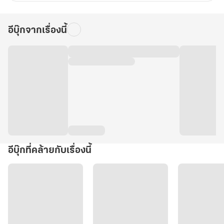
อีบุ๊กจากเรื่องนี้
อีบุ๊กที่คล้ายกับเรื่องนี้