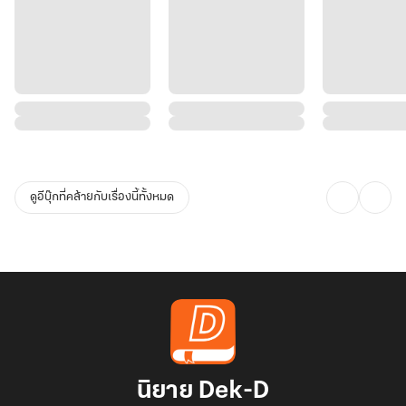
ดูอีบุ๊กที่คล้ายกับเรื่องนี้ทั้งหมด
นิยาย Dek-D