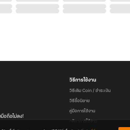
วิธีการใช้งาน
วิธีเติม Coin / ชำระเงิน
วิธีซื้อนิยาย
คู่มือการใช้งาน
มือถือไม่ลง!
กติกาการใช้งาน