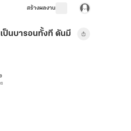
สร้างผลงาน
ป็นบารอนทั้งที ดันมี
69
าย