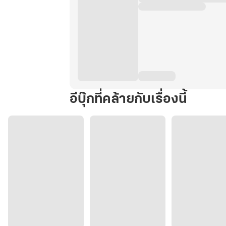
อีบุ๊กที่คล้ายกับเรื่องนี้