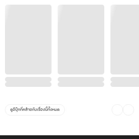
ดูอีบุ๊กที่คล้ายกับเรื่องนี้ทั้งหมด