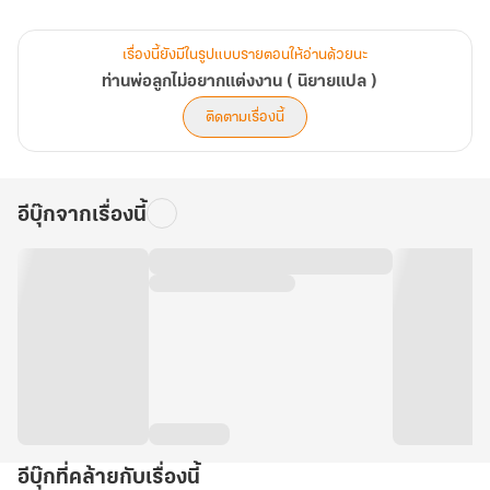
ผู้ชายที่ทำให้ฉันในต้นฉบับตัดสินใจจบชีวิตตัวเอง!
เรื่องนี้ยังมีในรูปแบบรายตอนให้อ่านด้วยนะ
ไม่นะคะ! ท่านพ่อ! ลูกไม่อยากแต่งงานกับทรราชโรคจิตคนนั้น!
ท่านพ่อลูกไม่อยากแต่งงาน ( นิยายแปล )
ติดตามเรื่องนี้
อีบุ๊กจากเรื่องนี้
อีบุ๊กที่คล้ายกับเรื่องนี้