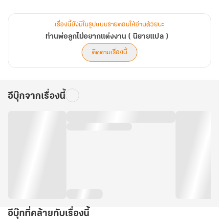
ผู้ชายที่ทำให้ฉันในต้นฉบับตัดสินใจจบชีวิตตัวเอง!
เรื่องนี้ยังมีในรูปแบบรายตอนให้อ่านด้วยนะ
ไม่นะคะ! ท่านพ่อ! ลูกไม่อยากแต่งงานกับทรราชโรคจิตคนนั้น!
ท่านพ่อลูกไม่อยากแต่งงาน ( นิยายแปล )
ติดตามเรื่องนี้
อีบุ๊กจากเรื่องนี้
อีบุ๊กที่คล้ายกับเรื่องนี้