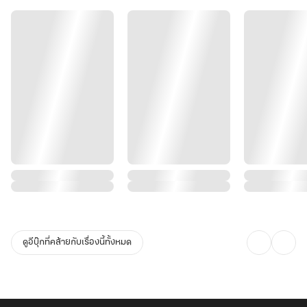
ดูอีบุ๊กที่คล้ายกับเรื่องนี้ทั้งหมด